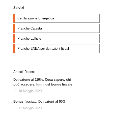
Servizi
Certificazione Energetica
Pratiche Catastali
Pratiche Edilizie
Pratiche ENEA per detrazioni fiscali
Articoli Recenti
Detrazione al 110%. Cosa sapere, chi
può accedere, limiti del bonus fiscale
18 Maggio 2020
Bonus facciate. Detrazioni al 90%.
17 Maggio 2020