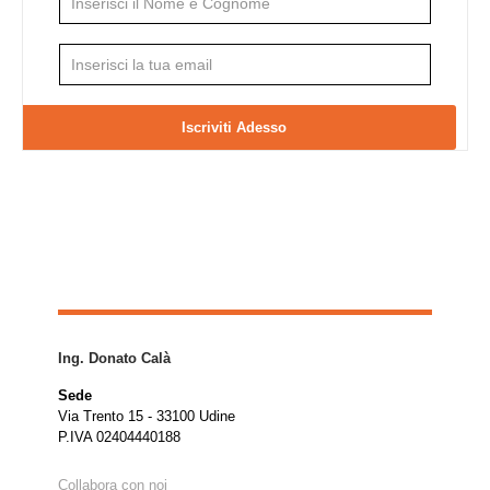
Ing. Donato Calà
Sede
Via Trento 15 - 33100 Udine
P.IVA 02404440188
Collabora con noi