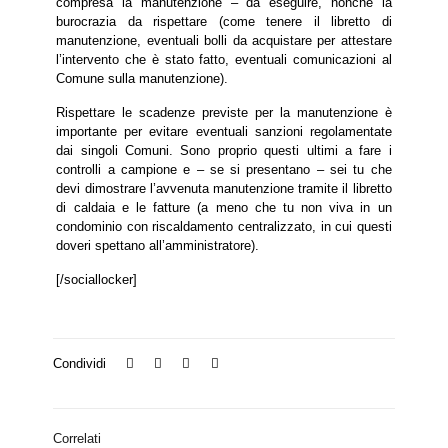
compresa la manutenzione – da eseguire, nonché la
burocrazia da rispettare (come tenere il libretto di
manutenzione, eventuali bolli da acquistare per attestare
l’intervento che è stato fatto, eventuali comunicazioni al
Comune sulla manutenzione).
Rispettare le scadenze previste per la manutenzione è
importante per evitare eventuali sanzioni regolamentate
dai singoli Comuni. Sono proprio questi ultimi a fare i
controlli a campione e – se si presentano – sei tu che
devi dimostrare l’avvenuta manutenzione tramite il libretto
di caldaia e le fatture (a meno che tu non viva in un
condominio con riscaldamento centralizzato, in cui questi
doveri spettano all’amministratore).
[/sociallocker]
Condividi
Correlati