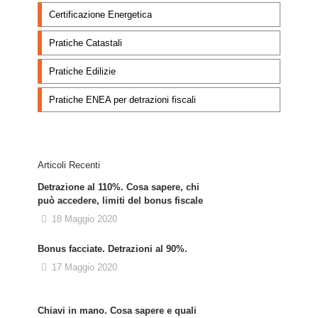
Certificazione Energetica
Pratiche Catastali
Pratiche Edilizie
Pratiche ENEA per detrazioni fiscali
Articoli Recenti
Detrazione al 110%. Cosa sapere, chi
può accedere, limiti del bonus fiscale
18 Maggio 2020
Bonus facciate. Detrazioni al 90%.
17 Maggio 2020
Chiavi in mano. Cosa sapere e quali