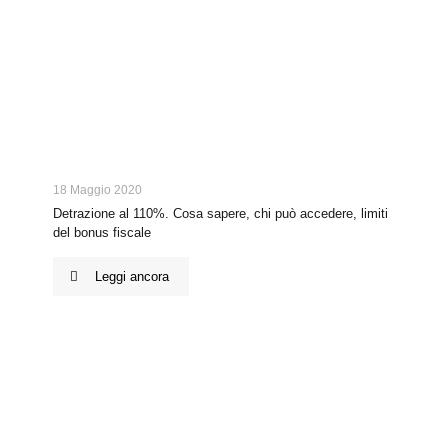
18 Maggio 2020
Detrazione al 110%. Cosa sapere, chi può accedere, limiti
del bonus fiscale
Leggi ancora