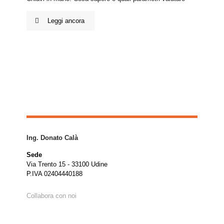
Leggi ancora
Ing. Donato Calà
Sede
Via Trento 15 - 33100 Udine
P.IVA 02404440188
Collabora con noi