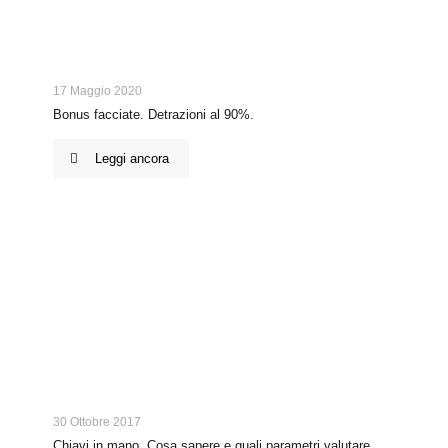
17 Maggio 2020
Bonus facciate. Detrazioni al 90%.
Leggi ancora
30 Ottobre 2017
Chiavi in mano. Cosa sapere e quali parametri valutare