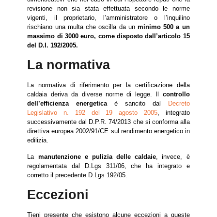
revisione non sia stata effettuata secondo le norme
vigenti, il proprietario, l’amministratore o l’inquilino
rischiano una multa che oscilla da un
minimo 500 a un
massimo di 3000 euro, come disposto dall’articolo 15
del D.l. 192/2005.
La normativa
La normativa di riferimento per la certificazione della
caldaia deriva da diverse norme di legge. Il
controllo
dell’efficienza energetica
è sancito dal
Decreto
Legislativo n. 192 del 19 agosto 2005
, integrato
successivamente dal D.P.R. 74/2013 che si conforma alla
direttiva europea 2002/91/CE sul rendimento energetico in
edilizia.
La
manutenzione e pulizia delle caldaie
, invece, è
regolamentata dal D.Lgs 311/06, che ha integrato e
corretto il precedente D.Lgs 192/05.
Eccezioni
Tieni presente che esistono alcune eccezioni a queste