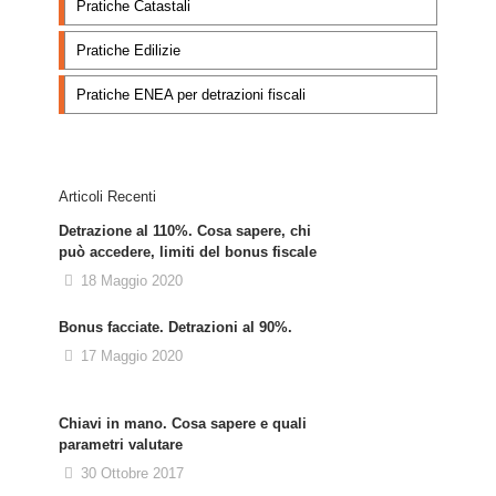
Pratiche Catastali
Pratiche Edilizie
Pratiche ENEA per detrazioni fiscali
Articoli Recenti
Detrazione al 110%. Cosa sapere, chi
può accedere, limiti del bonus fiscale
18 Maggio 2020
Bonus facciate. Detrazioni al 90%.
17 Maggio 2020
Chiavi in mano. Cosa sapere e quali
parametri valutare
30 Ottobre 2017