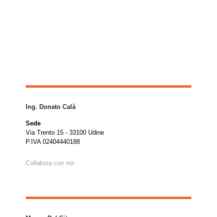
Ing. Donato Calà
Sede
Via Trento 15 - 33100 Udine
P.IVA 02404440188
Collabora con noi